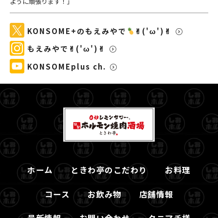
ように頑張ります！」
KONSOME+のもえみやで
✌︎('ω')✌︎
もえみやで✌︎('ω')✌︎
KONSOMEplus ch.
ホーム
ときわ亭のこだわり
お料理
コース
お飲み物
店舗情報