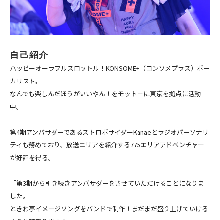
自己紹介
ハッピーオーラフルスロットル！KONSOME+（コンソメプラス）ボー
カリスト。
なんでも楽しんだほうがいいやん！をモットーに東京を拠点に活動
中。
第4期アンバサダーであるストロボサイダーKanaeとラジオパーソナリ
ティも務めており、放送エリアを紹介する775エリアアドベンチャー
が好評を得る。
「第3期から引き続きアンバサダーをさせていただけることになりま
した。
ときわ亭イメージソングをバンドで制作！まだまだ盛り上げていける