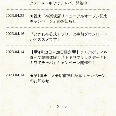
クデー #トキワでチャパ』開催中！
2023.04.22
★祝★『神楽坂店リニューアルオープン記念
キャンペーン』のお知らせ
2023.04.16
『ときわ亭公式アプリ』は事前ダウンロード
がオススメです！
2023.04.14
【
4月13日～28日限定
】チャパゲティを
食べて韓国体験！『トキワブラックデー #ト
キワでチャパ』キャンペーン開催中！
2023.04.14
★第1弾★『大分駅前開店記念キャンペーン』
のお知らせ
1
2
>