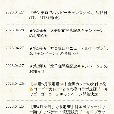
2023.04.27
『チンチロでハッピーチャンスpart2.』5月6日
(月)～5月31日(金)
2023.04.28
★第2弾★『大分駅前開店記念キャンペーン』
のお知らせ
2023.04.27
★第1弾★『神楽坂店リニューアルオープン記
念キャンペーン』のお知らせ
2023.04.27
★第2弾★『北千住開店記念キャンペーン』の
お知らせ
2023.04.25
【
5月限定
】金沢カレーの火付け役
ゴーゴーカレー×ときわ亭コラボ企画『トキ
ワゴーゴーゴー』キャンペーン開催決定！
2023.04.25
【
4月28日まで限定
】韓国風ジャージャ
ー麺”チャパゲティ”限定販売『トキワブラッ