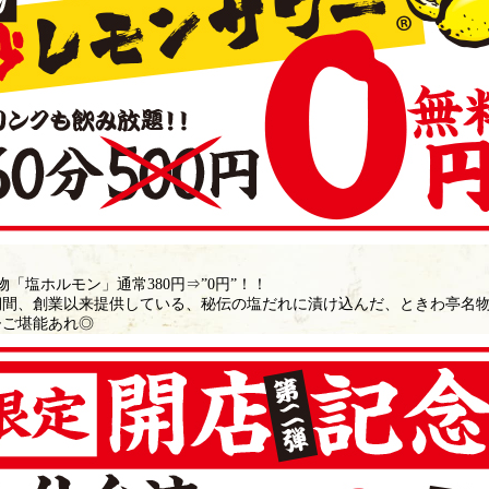
「塩ホルモン」通常380円⇒”0円”！！
の期間、創業以来提供している、秘伝の塩だれに漬け込んだ、ときわ亭名物
ひご堪能あれ◎