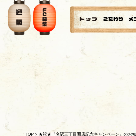
TOP
>
★祝★『名駅三丁目開店記念キャンペーン』のお