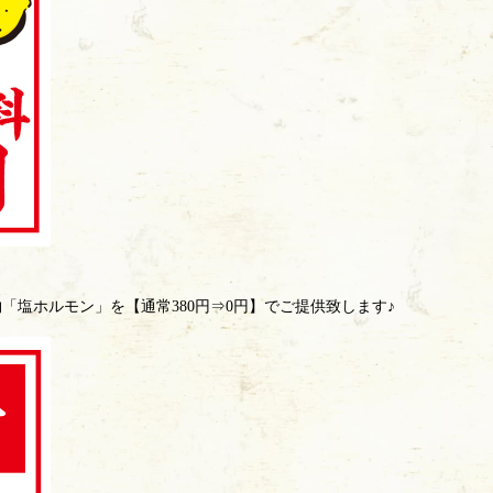
「塩ホルモン」を【通常380円⇒0円】でご提供致します♪