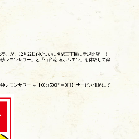
亭』が、12月22日(水)ついに名駅三丁目に新規開店！！
0秒レモンサワー」と「仙台流 塩ホルモン」を体験して楽
秒レモンサワー を【60分500円⇒0円】サービス価格にて