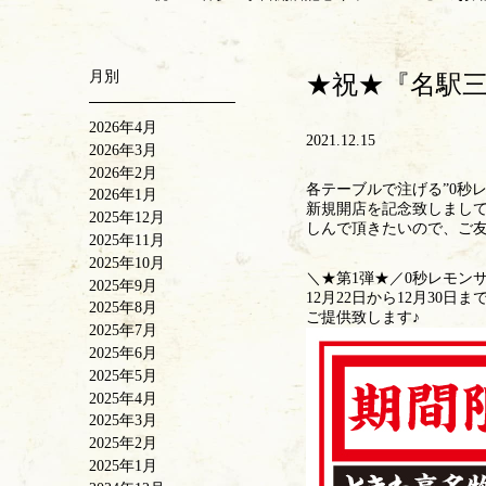
月別
★祝★『名駅
2026年4月
2021.12.15
2026年3月
2026年2月
各テーブルで注げる”0秒レ
2026年1月
新規開店を記念致しまして
2025年12月
しんで頂きたいので、ご
2025年11月
2025年10月
＼★第1弾★／0秒レモンサワ
2025年9月
12月22日から12月30
2025年8月
ご提供致します♪
2025年7月
2025年6月
2025年5月
2025年4月
2025年3月
2025年2月
2025年1月