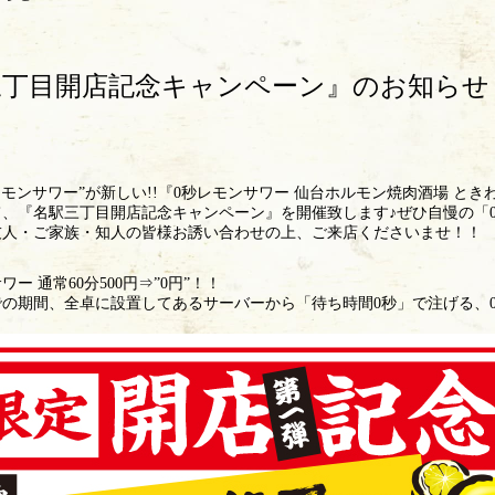
三丁目開店記念キャンペーン』のお知らせ
モンサワー”が新しい!!『0秒レモンサワー 仙台ホルモン焼肉酒場 ときわ
、『名駅三丁目開店記念キャンペーン』を開催致します♪ぜひ自慢の「
友人・ご家族・知人の皆様お誘い合わせの上、ご来店くださいませ！！
ー 通常60分500円⇒”0円”！！
日までの期間、全卓に設置してあるサーバーから「待ち時間0秒」で注げる、0