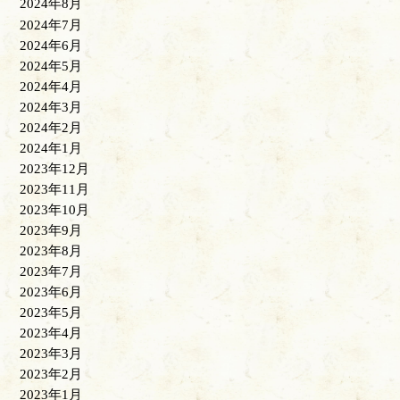
2024年8月
2024年7月
2024年6月
2024年5月
2024年4月
2024年3月
2024年2月
2024年1月
2023年12月
2023年11月
2023年10月
2023年9月
2023年8月
2023年7月
2023年6月
2023年5月
2023年4月
2023年3月
2023年2月
2023年1月