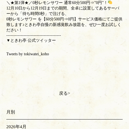
＼★第1弾★／0秒レモンサワー 通常60分500円⇒”0円”！
12月10日から12月19日までの期間、全卓に設置してあるサーバ
ーから「待ち時間0秒」で注げる、
0秒レモンサワー を【60分500円⇒0円】サービス価格にてご提供
致します♪ときわ亭自慢の新感覚飲み放題を、ぜひ一度お試しく
ださい！
--------------------------------------
▼ときわ亭 公式ツイッター
Tweets by tokiwatei_koho
戻る
月別
2026年4月