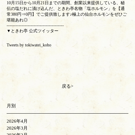
10月15日から10月21日までの期間、創業以来提供している、秘
伝の塩だれに漬け込んだ、ときわ亭名物「塩ホルモン」を【通
常380円⇒0円】でご提供致します♪極上の仙台ホルモンをぜひご
堪能あれ◎
--------------------------------------
▼ときわ亭 公式ツイッター
Tweets by tokiwatei_koho
戻る
月別
2026年4月
2026年3月