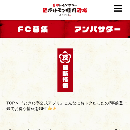
TOP
>
『ときわ亭公式アプリ』こんなにおトクだったの⁉事前登
録でお得な情報をGET