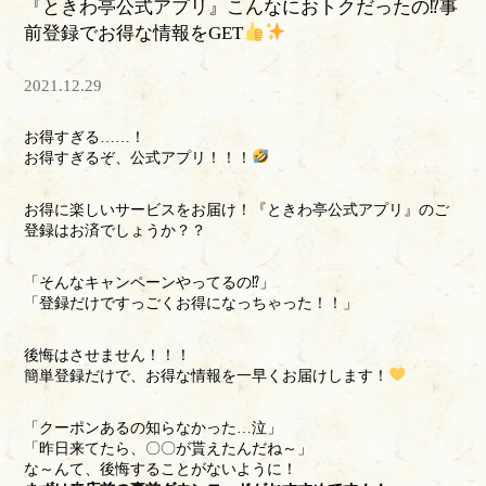
『ときわ亭公式アプリ』こんなにおトクだったの⁉事
前登録でお得な情報をGET
2021.12.29
お得すぎる……！
お得すぎるぞ、公式アプリ！！！
お得に楽しいサービスをお届け！『ときわ亭公式アプリ』のご
登録はお済でしょうか？？
「そんなキャンペーンやってるの⁉」
「登録だけですっごくお得になっちゃった！！」
後悔はさせません！！！
簡単登録だけで、お得な情報を一早くお届けします！
「クーポンあるの知らなかった…泣」
「昨日来てたら、〇〇が貰えたんだね～」
な～んて、後悔することがないように！