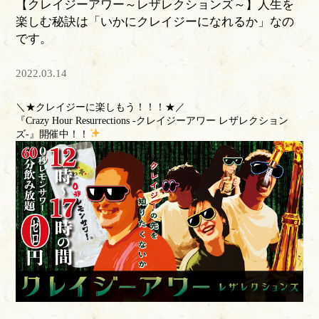
【クレイジーアワー～レザレクションズ～】人生を
楽しむ秘訣は「いかにクレイジーになれるか」なの
です。
2022.03.14
＼★クレイジーに楽しもう！！！★／
『Crazy Hour Resurrections -クレイジーアワー レザレクション
ズ-』開催中！！