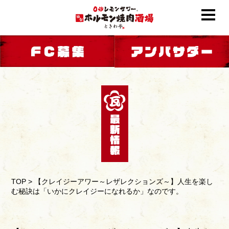
TOP
>
【クレイジーアワー～レザレクションズ～】人生を楽し
む秘訣は「いかにクレイジーになれるか」なのです。