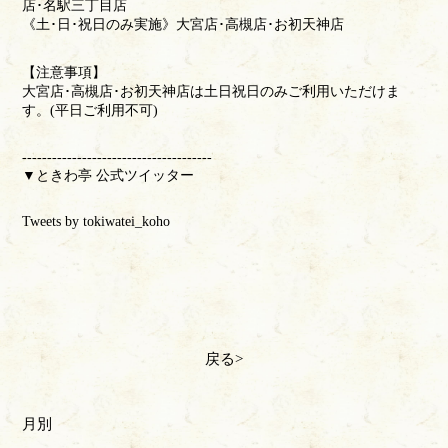
店･名駅三丁目店
《土･日･祝日のみ実施》大宮店･高槻店･お初天神店
【注意事項】
大宮店･高槻店･お初天神店は土日祝日のみご利用いただけま
す。(平日ご利用不可)
--------------------------------------
▼ときわ亭 公式ツイッター
Tweets by tokiwatei_koho
戻る
月別