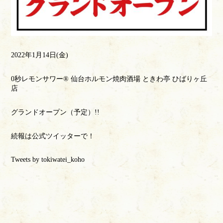
2022年1月14日(金)
0秒レモンサワー®️ 仙台ホルモン焼肉酒場 ときわ亭 ひばりヶ丘
店
グランドオープン（予定）!!
続報は公式ツイッターで！
Tweets by tokiwatei_koho