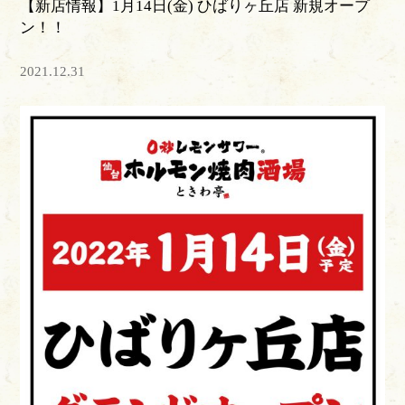
【新店情報】1月14日(金) ひばりヶ丘店 新規オープ
ン！！
2021.12.31