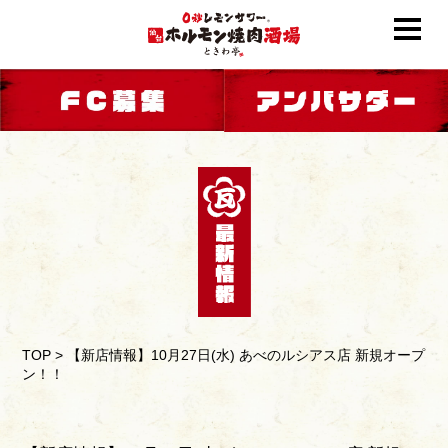
TOP
>
【新店情報】10月27日(水) あべのルシアス店 新規オープ
ン！！