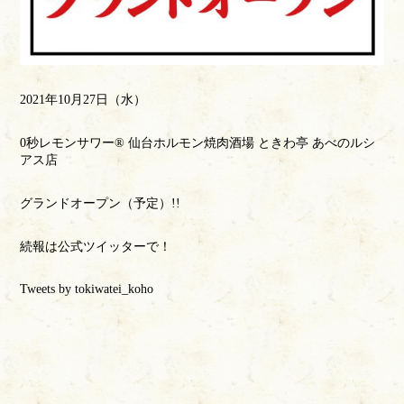
2021年10月27日（水）
0秒レモンサワー®️ 仙台ホルモン焼肉酒場 ときわ亭 あべのルシ
アス店
グランドオープン（予定）!!
続報は公式ツイッターで！
Tweets by tokiwatei_koho