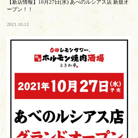
【新店情報】10月27日(水) あべのルシアス店 新規オ
ープン！！
2021.10.12