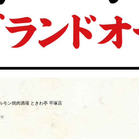
ホルモン焼肉酒場 ときわ亭 平塚店
!
！