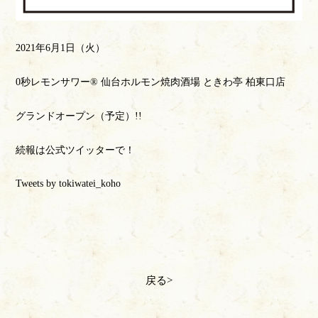
2021年6月1日（火）
0秒レモンサワー®️ 仙台ホルモン焼肉酒場 ときわ亭 柏東口店
グランドオープン（予定）!!
続報は公式ツイッターで！
Tweets by tokiwatei_koho
戻る