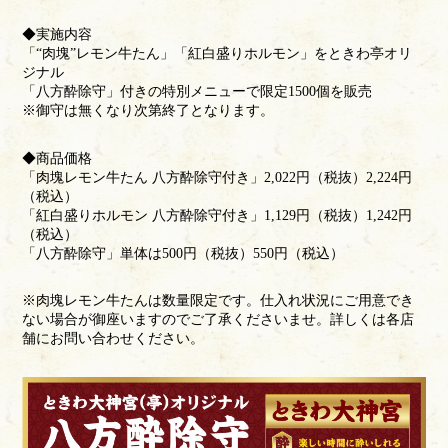
◆実施内容
「“肉塊”レモン牛たん」「紅白盛りホルモン」をときわ亭オリ
ジナル
「八方酔除守」付きの特別メニューで限定1500個を販売
※御守は無くなり次第終了となります。
◆商品価格
「肉塊レモン牛たん 八方酔除守付き」2,022円（税抜）2,224円
（税込）
「紅白盛りホルモン 八方酔除守付き」1,129円（税抜）1,242円
（税込）
「八方酔除守」単体は500円（税抜）550円（税込）
※肉塊レモン牛たんは数量限定です。仕入れ状況にご用意でき
ない場合が御座いますのでご了承くださいませ。詳しくは各店
舗にお問い合わせください。