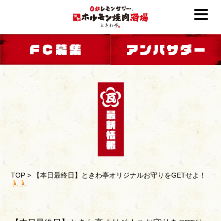
TOP
>
【本日最終日】ときわ亭オリジナルお守りをGETせよ！