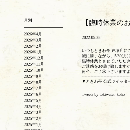
月別
【臨時休業の
2026年4月
2022.05.28
2026年3月
2026年2月
いつもときわ亭 戸塚店に
2026年1月
誠に勝手ながら、5/30(
2025年12月
臨時休業とさせていただ
2025年11月
ご迷惑をお掛け致します
2025年10月
何卒、ご了承下さいます
2025年9月
---------------------------------
▼ときわ亭 公式ツイッタ
2025年8月
2025年7月
2025年6月
Tweets by tokiwatei_koho
2025年5月
2025年4月
2025年3月
2025年2月
2025年1月