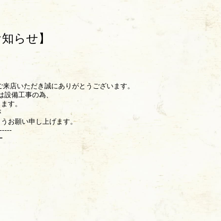
お知らせ】
ご来店いただき誠にありがとうございます。
月)は設備工事の為、
きます。
が
ようお願い申し上げます。
-----
ー