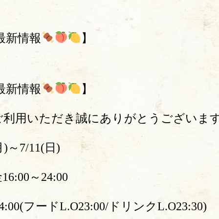
最新情報
】
最新情報
】
ご利用いただき誠にありがとうございま
月)～7/11(日)
6:00～24:00
:00(フードL.O23:00/ドリンクL.O23:30)