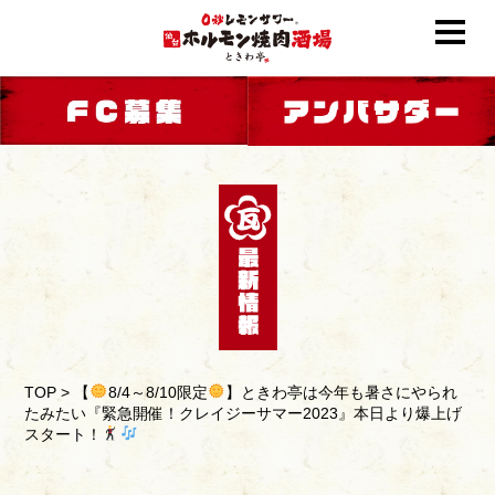
TOP
>
【
8/4～8/10限定
】ときわ亭は今年も暑さにやられ
たみたい『緊急開催！クレイジーサマー2023』本日より爆上げ
スタート！