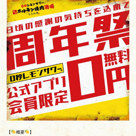
【
概要
】