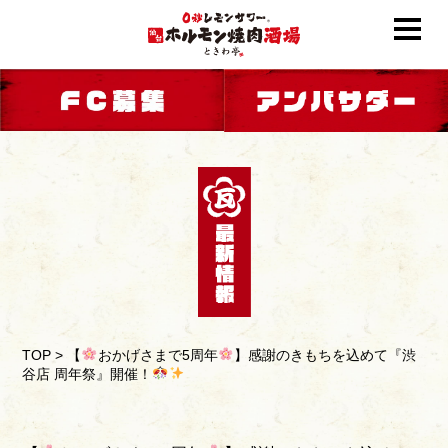
TOP
>
【
おかげさまで5周年
】感謝のきもちを込めて『渋
谷店 周年祭』開催！