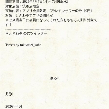
開催期間：2025年7月7日(月)～7月9日(水)
対象店舗：渋谷店限定
実施内容：アプリ会員限定、0秒レモンサワー60分《0円》
対象：ときわ亭アプリ会員限定
※ご来店当日に会員になってくれた方ももちろん割引対象で
す！
--------------------------------------
▼ときわ亭 公式ツイッター
Tweets by tokiwatei_koho
戻る
月別
2026年4月