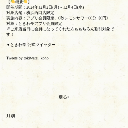
【
概要
】
開催期間：2024年12月2日(月)～12月4日(水)
対象店舗：横浜西口店限定
実施内容：アプリ会員限定、0秒レモンサワー60分《0円》
対象：ときわ亭アプリ会員限定
※ご来店当日に会員になってくれた方ももちろん割引対象で
す！
--------------------------------------
▼ときわ亭 公式ツイッター
Tweets by tokiwatei_koho
戻る
月別