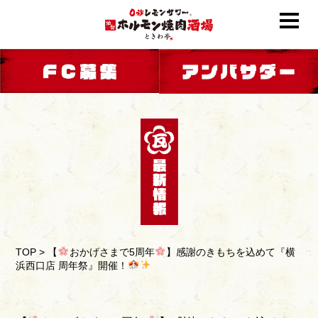
TOP
>
【
おかげさまで5周年
】感謝のきもちを込めて『横
浜西口店 周年祭』開催！