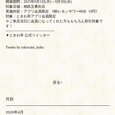
開催期間：2025年9月1日(月)～9月3日(水)
対象店舗：相鉄五番街店
実施内容：アプリ会員限定、0秒レモンサワー60分《0円》
対象：ときわ亭アプリ会員限定
※ご来店当日に会員になってくれた方ももちろん割引対象で
す！
--------------------------------------
▼ときわ亭 公式ツイッター
Tweets by tokiwatei_koho
戻る
月別
2026年4月