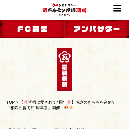
TOP
>
【
皆様に愛されて4周年
】感謝のきもちを込めて
『相鉄五番街店 周年祭』開催！