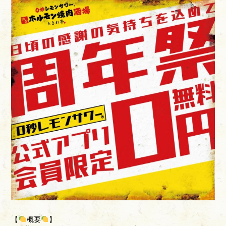
【
概要
】