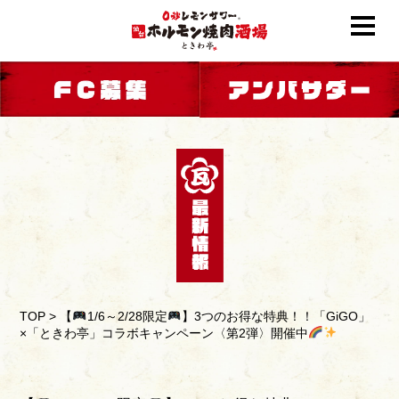
TOP
>
【
1/6～2/28限定
】3つのお得な特典！！「GiGO」
×「ときわ亭」コラボキャンペーン〈第2弾〉開催中