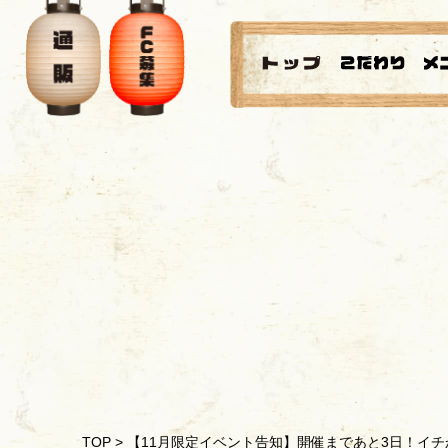
TOP
>
【11月限定イベント告知】開催まであと3日！イ