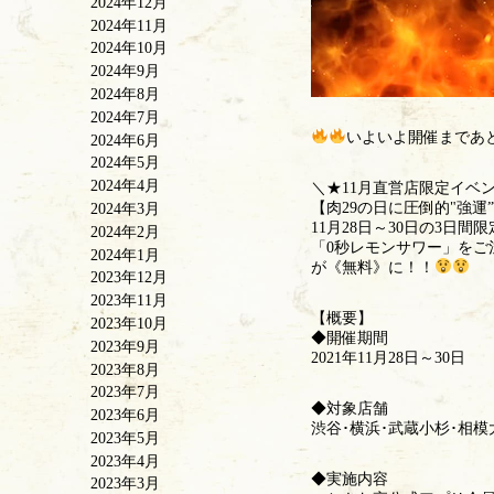
2024年12月
2024年11月
2024年10月
2024年9月
2024年8月
2024年7月
いよいよ開催まであ
2024年6月
2024年5月
2024年4月
＼★11月直営店限定イベ
【肉29の日に圧倒的"強
2024年3月
11月28日～30日の3日
2024年2月
「0秒レモンサワー」をご
2024年1月
が《無料》に！！
2023年12月
2023年11月
【概要】
2023年10月
◆開催期間
2023年9月
2021年11月28日～30日
2023年8月
2023年7月
◆対象店舗
2023年6月
渋谷･横浜･武蔵小杉･相模
2023年5月
2023年4月
◆実施内容
2023年3月