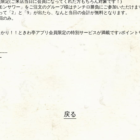
限定(ご来店当日に会員になってくれた方もちろん対象です！)
レモンサワー」をご注文のグループ様はチンチロ勝負にご参加いただけま
振って「2」と「9」が出たら、なんと当日の会計が無料となります。
回のみ。
しかり！！ときわ亭アプリ会員限定の特別サービスが満載です♪ポイント
-----
ー
戻る