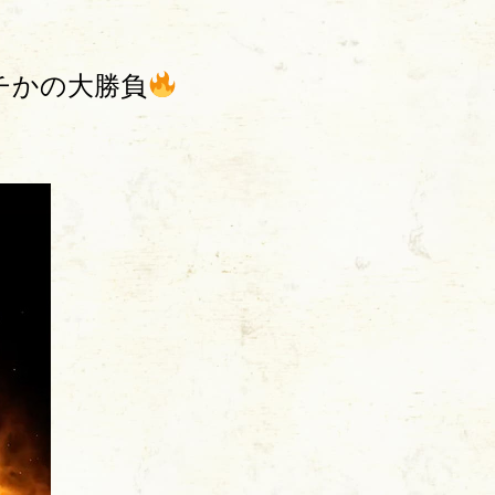
チかの大勝負