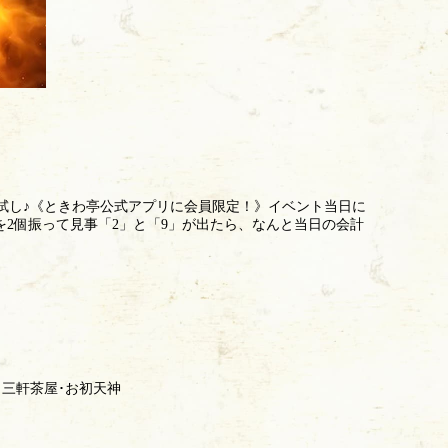
試し♪《ときわ亭公式アプリに会員限定！》イベント当日に
を2個振って見事「2」と「9」が出たら、なんと当日の会計
･三軒茶屋･お初天神