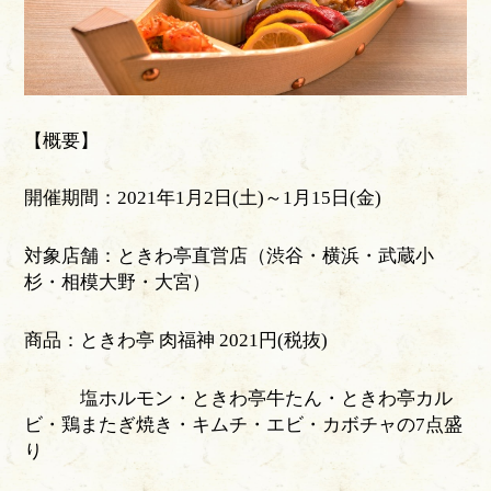
【概要】
開催期間：2021年1月2日(土)～1月15日(金)
対象店舗：ときわ亭直営店（渋谷・横浜・武蔵小
杉・相模大野・大宮）
商品：ときわ亭 肉福神 2021円(税抜)
塩ホルモン・ときわ亭牛たん・ときわ亭カル
ビ・鶏またぎ焼き・キムチ・エビ・カボチャの7点盛
り