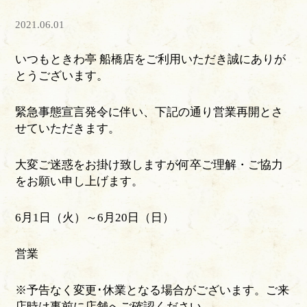
2021.06.01
いつもときわ亭 船橋店をご利用いただき誠にありが
とうございます。
緊急事態宣言発令に伴い、下記の通り営業再開とさ
せていただきます。
大変ご迷惑をお掛け致しますが何卒ご理解・ご協力
をお願い申し上げます。
6月1日（火）～6月20日（日）
営業
※予告なく変更･休業となる場合がございます。ご来
店時は事前に店舗へご確認ください。