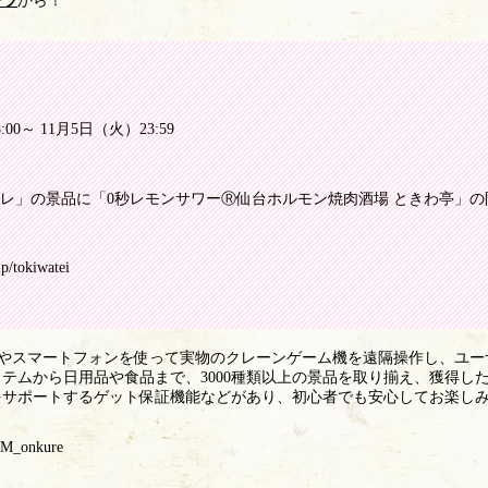
チラ
から！
:00～ 11月5日（火）23:59
クレ」の景品に「0秒レモンサワーⓇ仙台ホルモン焼肉酒場 ときわ亭」
p/tokiwatei
Cやスマートフォンを使って実物のクレーンゲーム機を遠隔操作し、ユー
テムから日用品や食品まで、3000種類以上の景品を取り揃え、獲得し
をサポートするゲット保証機能などがあり、初心者でも安心してお楽し
MM_onkure