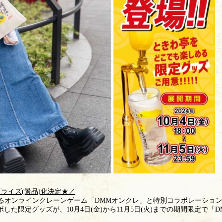
ライズ(景品)化決定★／
遊べるオンラインクレーンゲーム「DMMオンクレ」と特別コラボレーショ
した限定グッズが、10月4日(金)から11月5日(火)までの期間限定で