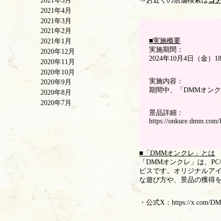
⇒お近くの店舗検索は
コ
2021年5月
2021年4月
2021年3月
2021年2月
■実施概要
2021年1月
実施期間：
2020年12月
2024年10月4日（金）18
2020年11月
2020年10月
実施内容：
2020年9月
期間中、「DMMオン
2020年8月
2020年7月
景品詳細：
https://onkure.dmm.com/l
■「DMMオンクレ」とは
「DMMオンクレ」は、P
ビスです。オリジナルアイ
な遊び方や、景品の獲得
・公式X：
https://x.com/D