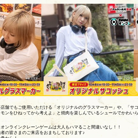
店舗でもご使用いただける「オリジナルのグラスマーカー」や、「サコ
レモンをひねってから考えよ」と焼肉を楽しんでいるシュールでかわい
るオンラインクレーンゲームは大人もハマること間違いなし！！
者の皆さまのご来店をおまちしております♪