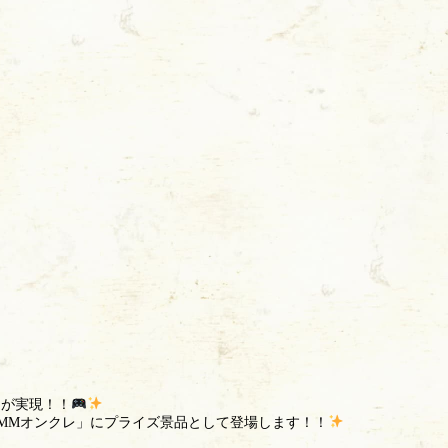
ンが実現！！
「DMMオンクレ」にプライズ景品として登場します！！