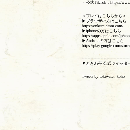
・公式TikTok：
https://ww
＜プレイはこちらから＞
▶︎ブラウザの方はこち
https://onkure.dmm.com/
▶︎iphoneの方はこちら
https://apps.apple.com/jp/a
▶︎Androidの方はこちら
https://play.google.com/sto
---------------------------------
▼ときわ亭 公式ツイッタ
Tweets by tokiwatei_koho