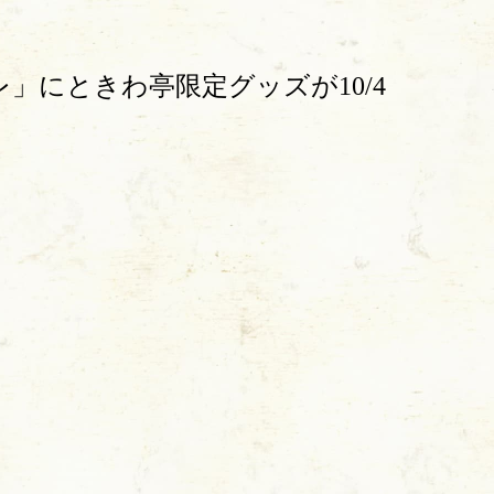
」にときわ亭限定グッズが10/4