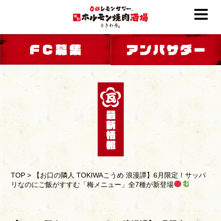
TOP
>
【お口の隣人 TOKIWAこうめ 浪漫譚】6月限定！サッパ
リなのにご飯がすすむ「梅メニュー」全7種が新登場