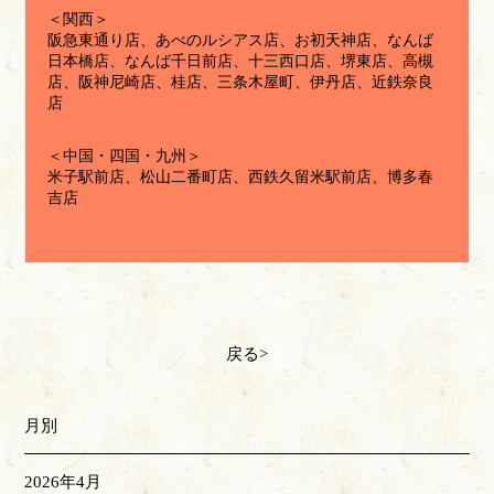
＜関西＞
阪急東通り店、あべのルシアス店、お初天神店、なんば
日本橋店、なんば千日前店、十三西口店、堺東店、高槻
店、阪神尼崎店、桂店、三条木屋町、伊丹店、近鉄奈良
店
＜中国・四国・九州＞
米子駅前店、松山二番町店、西鉄久留米駅前店、博多春
吉店
戻る
月別
2026年4月