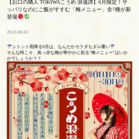
【お口の隣人 TOKIWAこうめ 浪漫譚】6月限定！サ
ッパリなのにご飯がすすむ「梅メニュー」全7種が新
登場
2024.06.01
シトシト雨降る6月は、なんだかカラダもダル重い
そんな時こそ、真っ赤な梅が華やかに彩る”梅メニュー”はいか
がでしょうか？？