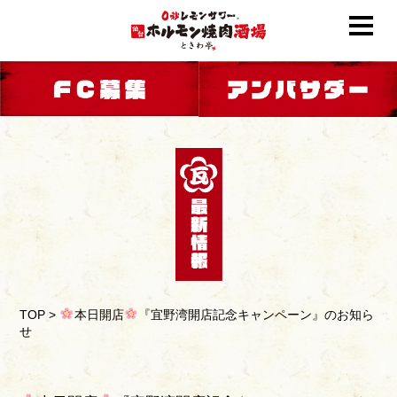
TOP
>
本日開店
『宜野湾開店記念キャンペーン』のお知ら
せ