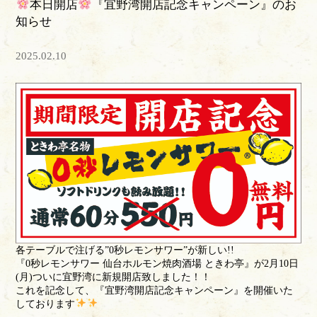
本日開店
『宜野湾開店記念キャンペーン』のお
知らせ
2025.02.10
各テーブルで注げる”0秒レモンサワー”が新しい!!
『0秒レモンサワー 仙台ホルモン焼肉酒場 ときわ亭』が2月10日
(月)ついに宜野湾に新規開店致しました！！
これを記念して、『宜野湾開店記念キャンペーン』を開催いた
しております