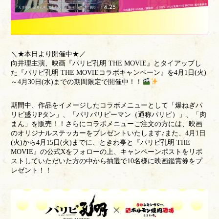
＼★本日より開催中★／
向井理主演、映画『パリピ孔明 THE MOVIE』とタイアップし
た『パリピ孔明 THE MOVIEコラボキャンペーン』を4月1日(火)
～4月30日(水)までの期間限定で開催中！！
期間中、作品をイメージしたコラボメニューとして「爆ねぎパ
リピ盛りPタン」、「パリパリピーマン（通称パリピ）」、「肉
まん」を販売！！さらにコラボメニューご注文の方には、映画
のオリジナルステッカーをプレゼントいたします♪また、4月1日
(火)から4月15日(火)までに、ときわ亭と『パリピ孔明 THE
MOVIE』の公式Xをフォローの上、キャンペーンポストをリポ
ストしていただいた方の中から抽選で10名様に映画鑑賞券をプ
レゼント！！