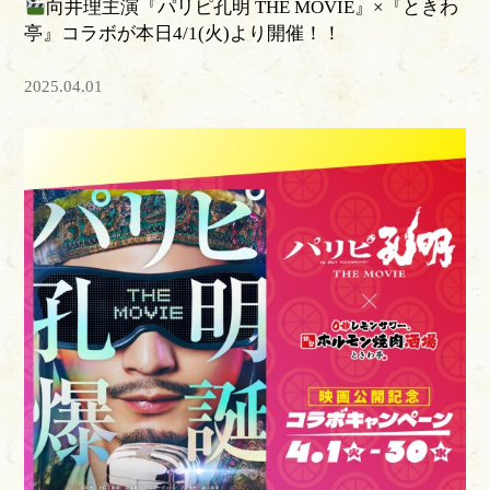
向井理主演『パリピ孔明 THE MOVIE』×『ときわ
亭』コラボが本日4/1(火)より開催！！
2025.04.01