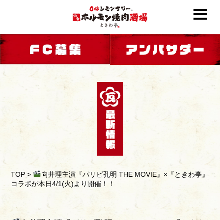
TOP
>
向井理主演『パリピ孔明 THE MOVIE』×『ときわ亭』
コラボが本日4/1(火)より開催！！