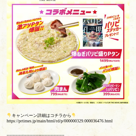
キャンペーン詳細はコチラから
https://prtimes.jp/main/html/rd/p/000000329.000036476.html
--------------------------------------