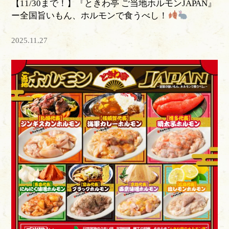
【11/30まで！】『ときわ亭 ご当地ホルモンJAPAN』
ー全国旨いもん、ホルモンで食うべし！
2025.11.27