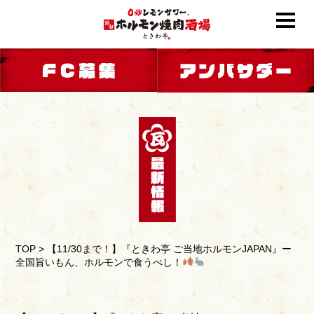
TOP
>
【11/30まで！】『ときわ亭 ご当地ホルモンJAPAN』ー
全国旨いもん、ホルモンで食うべし！