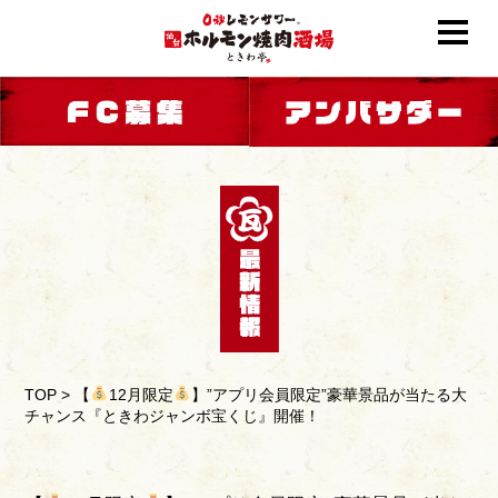
TOP
>
【
12月限定
】”アプリ会員限定”豪華景品が当たる大
チャンス『ときわジャンボ宝くじ』開催！