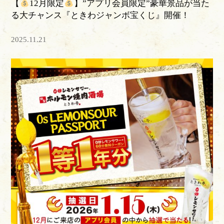
【
12月限定
】”アプリ会員限定”豪華景品が当た
る大チャンス『ときわジャンボ宝くじ』開催！
2025.11.21