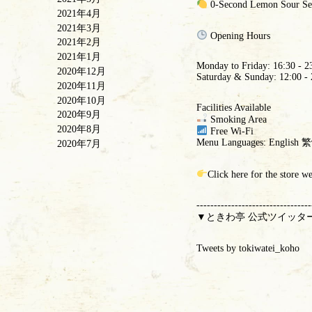
0-Second Lemon Sour Se
2021年4月
2021年3月
Opening Hours
2021年2月
2021年1月
Monday to Friday: 16:30 - 2
2020年12月
Saturday & Sunday: 12:00 - 
2020年11月
2020年10月
Facilities Available
2020年9月
Smoking Area
2020年8月
Free Wi-Fi
Menu Languages: Engl
2020年7月
Click here for the store w
---------------------------------
▼ときわ亭 公式ツイッタ
Tweets by tokiwatei_koho