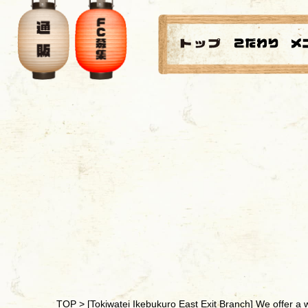
TOP
>
[Tokiwatei Ikebukuro East Exit Branch] We offer a