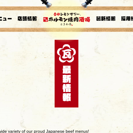
 wide variety of our proud Japanese beef menus!