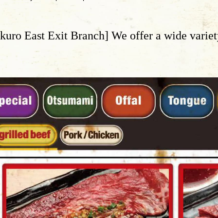
kuro East Exit Branch] We offer a wide varie