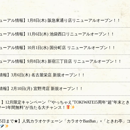
ューアル情報】1月8日(木) 阪急東通り店リニューアルオープン！！
ューアル情報】11月6日(木) 池袋西口リニューアルオープン！！
ューアル情報】10月1日(水) 国分町店 リニューアルオープン！！
ューアル情報】9月8日(木) 新宿三丁目店 リニューアルオープン！！
情報】3月6日(木) 名古屋栄店 新規オープン！！
情報】2月10日(月) 宜野湾店 新規オープン！！
】12月限定キャンペーン『“やっちゃえ”TOKIWATEI5周年“超”年末と
ワー1年間無料”が当たる大チャンス！
月5日まで★】人気カラオケチェーン「カラオケBanBan」×「ときわ亭