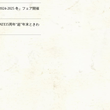
4-2025 冬』フェア開催
TEI5周年“超”年末ときわ