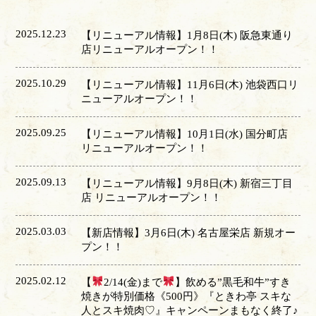
2025.12.23
【リニューアル情報】1月8日(木) 阪急東通り
店リニューアルオープン！！
2025.10.29
【リニューアル情報】11月6日(木) 池袋西口リ
ニューアルオープン！！
2025.09.25
【リニューアル情報】10月1日(水) 国分町店
リニューアルオープン！！
2025.09.13
【リニューアル情報】9月8日(木) 新宿三丁目
店 リニューアルオープン！！
2025.03.03
【新店情報】3月6日(木) 名古屋栄店 新規オー
プン！！
2025.02.12
【
2/14(金)まで
】飲める”黒毛和牛”すき
焼きが特別価格《500円》『ときわ亭 スキな
人とスキ焼肉♡』キャンペーンまもなく終了♪